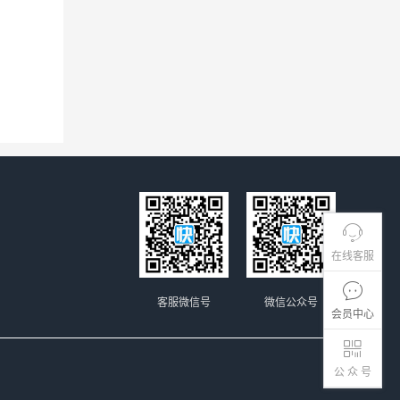
在线客服
客服微信号
微信公众号
会员中心
公 众 号