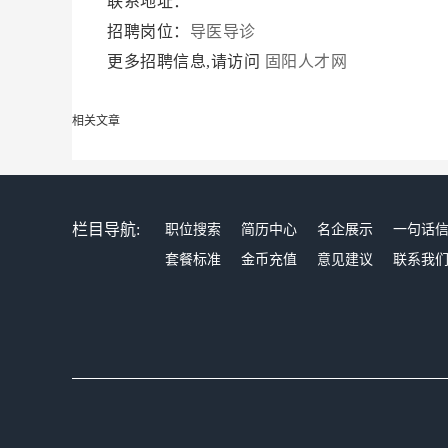
联系地址：
招聘岗位：
导医导诊
更多招聘信息,请访问
固阳人才网
相关文章
栏目导航:
职位搜索
简历中心
名企展示
一句话
套餐标准
金币充值
意见建议
联系我