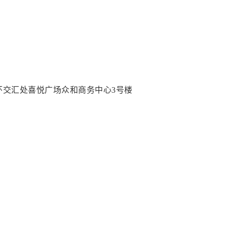
环交汇处喜悦广场众和商务中心3号楼