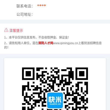
****
联系电话：
公司地址：
温馨提示
1、本平台仅供信息发布，不会收取押金、保证金！
2、请告知用人单位，是在
固阳人才网
www.qimingyou.cn上看到该招聘信息
的！