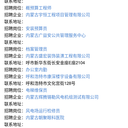
联系地址：
招聘岗位：
概预算工程师
招聘企业：
内蒙古宇恒工程项目管理有限公司
联系地址：
招聘岗位：
安装预算员
招聘企业：
内蒙古广益安公共管理服务中心
联系地址：
招聘岗位：
档案管理员
招聘企业：
内蒙古盛宏装饰装潢工程有限公司
联系地址：呼市新华东街长安金座E座2104
招聘岗位：
办公室内勤
招聘企业：
呼和浩特市康深楼宇设备有限公司
联系地址：呼和浩特市文化宫街128号
招聘岗位：
电梯维保员
招聘企业：
内蒙古辉腾锡勒风电机组测试有限公司
联系地址：
招聘岗位：
风电场运行检修员
招聘企业：
内蒙古朝聚眼科医院
联系地址：