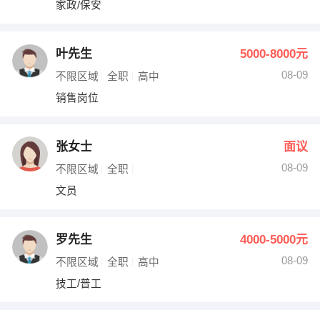
家政/保安
出纳
保险
编辑
法律
叶先生
5000-8000元
08-09
不限区域
全职
高中
保洁
贸易采购
销售岗位
跟单
理财顾问
张女士
面议
其他职位
08-09
不限区域
全职
文员
罗先生
4000-5000元
08-09
不限区域
全职
高中
技工/普工