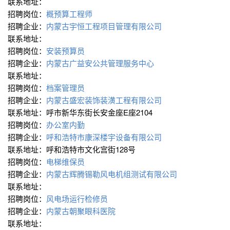
联系地址：
招聘岗位：
概预算工程师
招聘企业：
内蒙古宇恒工程项目管理有限公司
联系地址：
招聘岗位：
安装预算员
招聘企业：
内蒙古广益安公共管理服务中心
联系地址：
招聘岗位：
档案管理员
招聘企业：
内蒙古盛宏装饰装潢工程有限公司
联系地址：呼市新华东街长安金座E座2104
招聘岗位：
办公室内勤
招聘企业：
呼和浩特市康深楼宇设备有限公司
联系地址：呼和浩特市文化宫街128号
招聘岗位：
电梯维保员
招聘企业：
内蒙古辉腾锡勒风电机组测试有限公司
联系地址：
招聘岗位：
风电场运行检修员
招聘企业：
内蒙古朝聚眼科医院
联系地址：