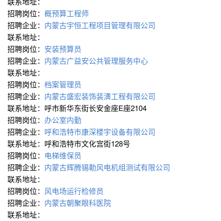
联系地址：
招聘岗位：
概预算工程师
招聘企业：
内蒙古宇恒工程项目管理有限公司
联系地址：
招聘岗位：
安装预算员
招聘企业：
内蒙古广益安公共管理服务中心
联系地址：
招聘岗位：
档案管理员
招聘企业：
内蒙古盛宏装饰装潢工程有限公司
联系地址：呼市新华东街长安金座E座2104
招聘岗位：
办公室内勤
招聘企业：
呼和浩特市康深楼宇设备有限公司
联系地址：呼和浩特市文化宫街128号
招聘岗位：
电梯维保员
招聘企业：
内蒙古辉腾锡勒风电机组测试有限公司
联系地址：
招聘岗位：
风电场运行检修员
招聘企业：
内蒙古朝聚眼科医院
联系地址：