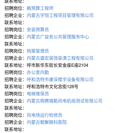
联系地址：
招聘岗位：
概预算工程师
招聘企业：
内蒙古宇恒工程项目管理有限公司
联系地址：
招聘岗位：
安装预算员
招聘企业：
内蒙古广益安公共管理服务中心
联系地址：
招聘岗位：
档案管理员
招聘企业：
内蒙古盛宏装饰装潢工程有限公司
联系地址：呼市新华东街长安金座E座2104
招聘岗位：
办公室内勤
招聘企业：
呼和浩特市康深楼宇设备有限公司
联系地址：呼和浩特市文化宫街128号
招聘岗位：
电梯维保员
招聘企业：
内蒙古辉腾锡勒风电机组测试有限公司
联系地址：
招聘岗位：
风电场运行检修员
招聘企业：
内蒙古朝聚眼科医院
联系地址：