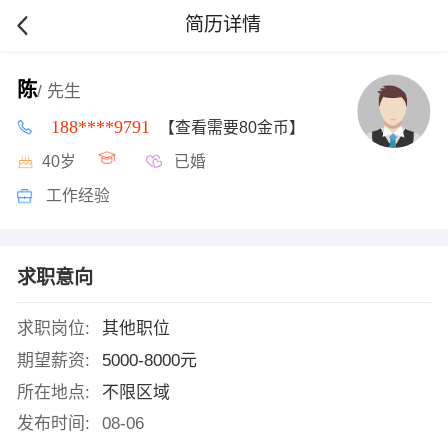
简历详情
陈
/ 先生
188****9791
【查看需要80金币】
40岁
已婚
工作经验
求职意向
求职岗位:
其他职位
期望薪资:
5000-8000元
所在地点:
不限区域
发布时间:
08-06