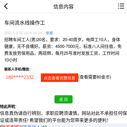
信息内容
车间流水线操作工
固阳人才网 2026.08.08
举报
招聘车间工人(男)20名，要求：20-40周岁，电焊工10人，身体
健康，无不良嗜好。薪资：4500-7000元，标准八人间住宿，免
费发放劳保用品，两班倒，每月25号准时发放工资，工作时间
10小时
联系人手机/微信：
(查看需要80金币)
180****2332
点击查看完整信息
特此声明：
信息真伪请自行辨别，求职应聘须谨慎，网站对此不承担任何保
证或连带责任! 希望我们的平台能为您带来更多的便利！