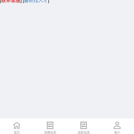
[
联系客服
]
[
最新找人才
]
首页
招聘信息
求职信息
账户