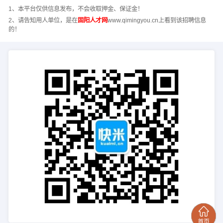
1、本平台仅供信息发布，不会收取押金、保证金！
2、请告知用人单位，是在
固阳人才网
www.qimingyou.cn上看到该招聘信息
的！