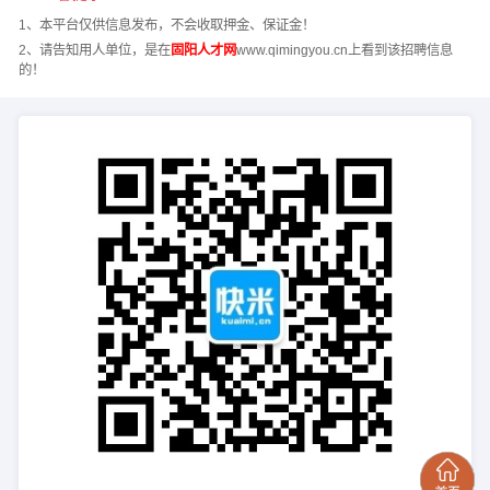
1、本平台仅供信息发布，不会收取押金、保证金！
2、请告知用人单位，是在
固阳人才网
www.qimingyou.cn上看到该招聘信息
的！