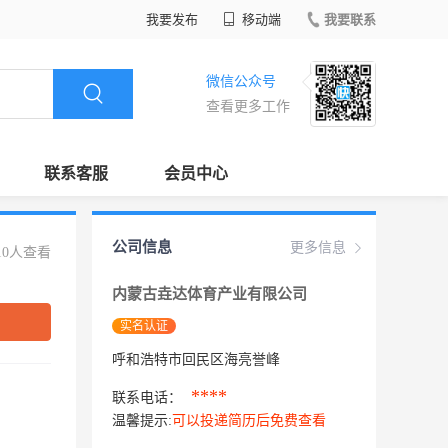
我要发布
移动端
我要联系
微信公众号
查看更多工作
联系客服
会员中心
公司信息
更多信息
10人查看
内蒙古垚达体育产业有限公司
实名认证
呼和浩特市回民区海亮誉峰
****
联系电话：
温馨提示:
可以投递简历后免费查看