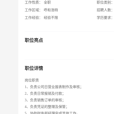
工作性质：
全职
职位类别
工作区域：
呼和浩特
招聘人数
工作经验：
经验不限
学历要求
职位亮点
职位详情
岗位职责
1、负责公司日营业报表制作及审核；
2、负责日常报销及付款；
3、负责销售订单的审核；
4、负责凭证的整理及保管；
5、协助财务部经理完成其他工作。