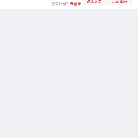
返回首页
忘记密码
已有账号？
去登录